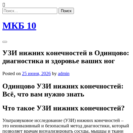
Skip
to
Найти:
content
МКБ 10
УЗИ нижних конечностей в Одинцово:
диагностика и здоровье ваших ног
Posted on
25 июня, 2026
by
admin
Одинцово УЗИ нижних конечностей:
Всё, что вам нужно знать
Что такое УЗИ нижних конечностей?
Ультразвуковое исследование (УЗИ) нижних конечностей –
это неинвазивный и безопасный метод диагностики, который
позволяет врачам визуализировать сосуды, мышцы и ткани