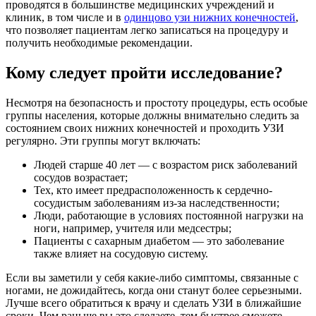
проводятся в большинстве медицинских учреждений и
клиник, в том числе и в
одинцово узи нижних конечностей
,
что позволяет пациентам легко записаться на процедуру и
получить необходимые рекомендации.
Кому следует пройти исследование?
Несмотря на безопасность и простоту процедуры, есть особые
группы населения, которые должны внимательно следить за
состоянием своих нижних конечностей и проходить УЗИ
регулярно. Эти группы могут включать:
Людей старше 40 лет — с возрастом риск заболеваний
сосудов возрастает;
Тех, кто имеет предрасположенность к сердечно-
сосудистым заболеваниям из-за наследственности;
Люди, работающие в условиях постоянной нагрузки на
ноги, например, учителя или медсестры;
Пациенты с сахарным диабетом — это заболевание
также влияет на сосудовую систему.
Если вы заметили у себя какие-либо симптомы, связанные с
ногами, не дожидайтесь, когда они станут более серьезными.
Лучше всего обратиться к врачу и сделать УЗИ в ближайшие
сроки. Чем раньше вы это сделаете, тем быстрее сможете