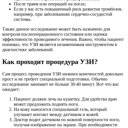
После травм или операций на ногах;
Если у вас есть повышенный риск развития тромбозов,
например, при заболеваниях сердечно-сосудистой
системы.
Также данное исследование может быть назначено для
контроля послеоперационного состояния или оценки
эффективности проводимого лечения. Важно, чтобы пациент
понимал, что УЗИ является незаменимым инструментом в
диагностике заболеваний.
Как проходит процедура УЗИ?
Сам процесс проведения УЗИ нижних конечностей довольно
прост и не требует специальной подготовки. Обычно
исследование занимает не больше 30-40 минут. Вот что вас
ожидает:
Пациент должен лечь на кушетку. Для удобства врач
может предложить поднять ноги.
На кожу наносится специальный гель, который
улучшает контакт между датчиком и кожей.
Доктор водит датчиком по кожной поверхности ноги,
получая изображение на экране. При необходимости