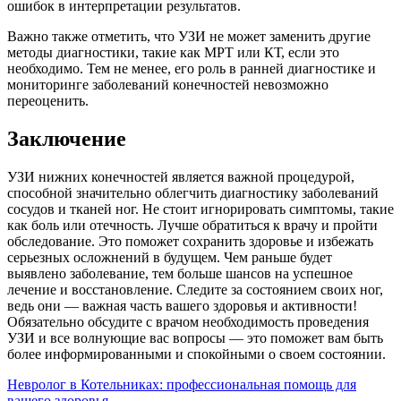
ошибок в интерпретации результатов.
Важно также отметить, что УЗИ не может заменить другие
методы диагностики, такие как МРТ или КТ, если это
необходимо. Тем не менее, его роль в ранней диагностике и
мониторинге заболеваний конечностей невозможно
переоценить.
Заключение
УЗИ нижних конечностей является важной процедурой,
способной значительно облегчить диагностику заболеваний
сосудов и тканей ног. Не стоит игнорировать симптомы, такие
как боль или отечность. Лучше обратиться к врачу и пройти
обследование. Это поможет сохранить здоровье и избежать
серьезных осложнений в будущем. Чем раньше будет
выявлено заболевание, тем больше шансов на успешное
лечение и восстановление. Следите за состоянием своих ног,
ведь они — важная часть вашего здоровья и активности!
Обязательно обсудите с врачом необходимость проведения
УЗИ и все волнующие вас вопросы — это поможет вам быть
более информированными и спокойными о своем состоянии.
Навигация
Невролог в Котельниках: профессиональная помощь для
вашего здоровья