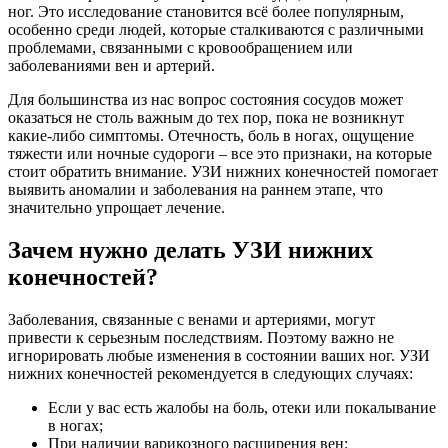
ног. Это исследование становится всё более популярным,
особенно среди людей, которые сталкиваются с различными
проблемами, связанными с кровообращением или
заболеваниями вен и артерий.
Для большинства из нас вопрос состояния сосудов может
оказаться не столь важным до тех пор, пока не возникнут
какие-либо симптомы. Отечность, боль в ногах, ощущение
тяжести или ночные судороги – все это признаки, на которые
стоит обратить внимание. УЗИ нижних конечностей помогает
выявить аномалии и заболевания на раннем этапе, что
значительно упрощает лечение.
Зачем нужно делать УЗИ нижних
конечностей?
Заболевания, связанные с венами и артериями, могут
привести к серьезным последствиям. Поэтому важно не
игнорировать любые изменения в состоянии ваших ног. УЗИ
нижних конечностей рекомендуется в следующих случаях:
Если у вас есть жалобы на боль, отеки или покалывание
в ногах;
При наличии варикозного расширения вен;